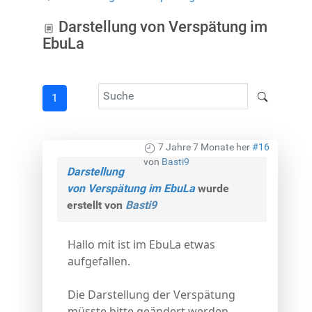
Darstellung von Verspätung im
EbuLa
1
7 Jahre 7 Monate her
#16
von
Basti9
Darstellung
von Verspätung im EbuLa
wurde
erstellt von
Basti9
Hallo mit ist im EbuLa etwas
aufgefallen.
Die Darstellung der Verspätung
müsste bitte geändert werden.